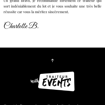
Un grand Bravo, je recommande fortement ce traiteur qui
sort indéniablement du lot et je vous souhaite une très belle
réussite car vous la méritez sincèrement.
Charlotte B.