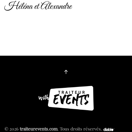
Héléna et Alexandre
©
2026
traiteurevents.com
. Tous droits réservés.