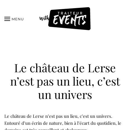
MENU
Le château de Lerse
n’est pas un lieu, c’est
un univers
Le château de Lerse n’est pas un lieu, c’est un univers.
Entouré d’un écrin de nature, bien à l’écart du quotidien, le